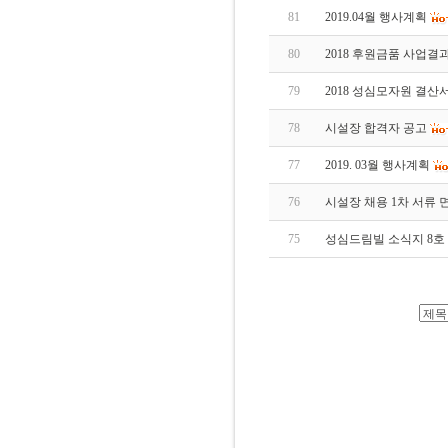
81
2019.04월 행사계획
80
2018 후원금품 사업결
79
2018 성심모자원 결산
78
시설장 합격자 공고
77
2019. 03월 행사계획
76
시설장 채용 1차 서류 
75
성심드림빌 소식지 8호