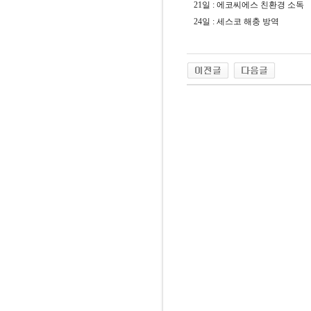
21일 : 에코씨에스 친환경 소독
24일 : 세스코 해충 방역